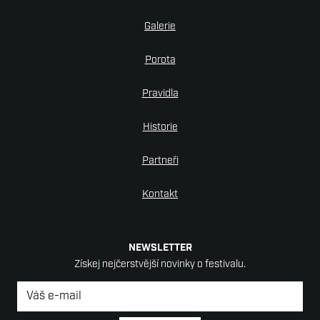
Galerie
Porota
Pravidla
Historie
Partneři
Kontakt
NEWSLETTER
Získej nejčerstvější novinky o festivalu.
Newsletter
*