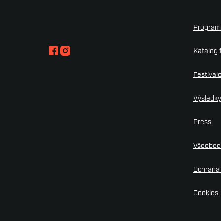
Program
Katalog 
Festival
Výsledk
Press
Všeobec
Ochrana 
Cookies