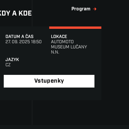
Program
KDY A KDE
DATUM A ČAS
LOKACE
27. 09. 2025 18:50
AUTOMOTO
MUSEUM LUČANY
N.N.
JAZYK
CZ
Vstupenky