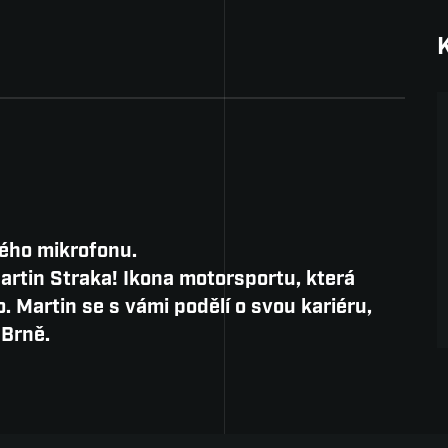
ého mikrofonu.
Martin Straka! Ikona motorsportu, která
 Martin se s vámi podělí o svou kariéru,
 Brně.