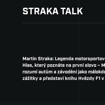
STRAKA TALK
Martin Straka: Legenda motorsportov
Hlas, který poznáte na první slovo – 
rozumí autům a závodění jako málokdo.
zážitky a představí knihu Hvězdy F1 v