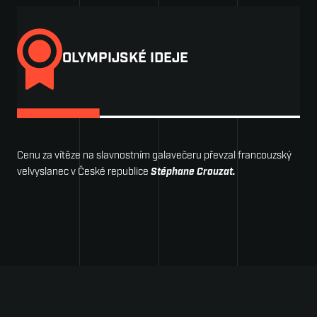
OLYMPIJSKÉ IDEJE
Cenu za vítěze na slavnostním galavečeru převzal francouzský
velvyslanec v České republice
Stéphane Crouzat.