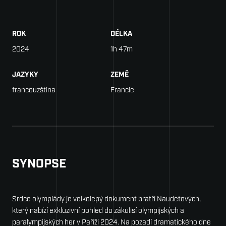
ROK
DÉLKA
2024
1h 47m
JAZYKY
ZEMĚ
francouzština
Francie
SYNOPSE
Srdce olympiády je velkolepý dokument bratří Naudetových,
který nabízí exkluzivní pohled do zákulisí olympijských a
paralympijských her v Paříži 2024. Na pozadí dramatického dne