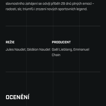
slavnostního zahájení se odvíjí příběh 29 dnů plných emocí –
radosti, slz, triumfů i zrození nových sportovních legend.
REŽIE
PRODUCENT
Jules Naudet, Gédéon Naudet
Gaël Lieblang, Emmanuel
Chain
OCENĚNÍ