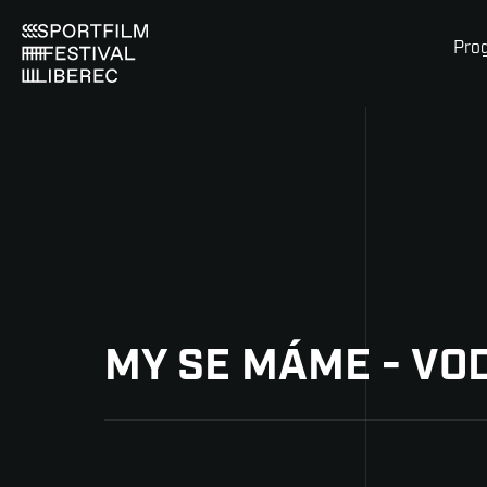
Pro
MY SE MÁME - VO