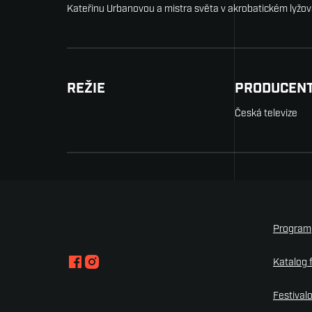
Kateřinu Urbanovou a mistra světa v akrobatickém lyžov
REŽIE
PRODUCEN
Česká televize
Program
Katalog 
Festival