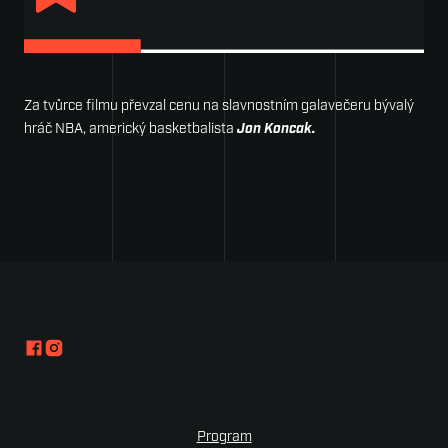
Za tvůrce filmu převzal cenu na slavnostním galavečeru bývalý
hráč NBA, americký basketbalista
Jon Koncak.
Program