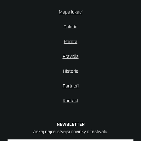
Mapa lokací
Galerie
Porota
Pravidla
Historie
Partneři
Kontakt
NEWSLETTER
Získej nejčerstvější novinky o festivalu.