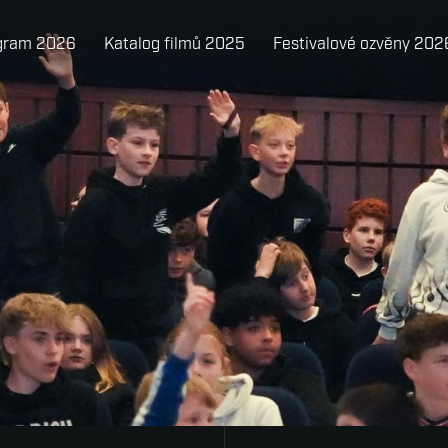
gram 2026
Katalog filmů 2025
Festivalové ozvěny 202