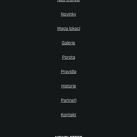
Náš festival
Novinky
Mapa lokací
Galerie
Porota
Pravidla
Historie
Partneři
Kontakt