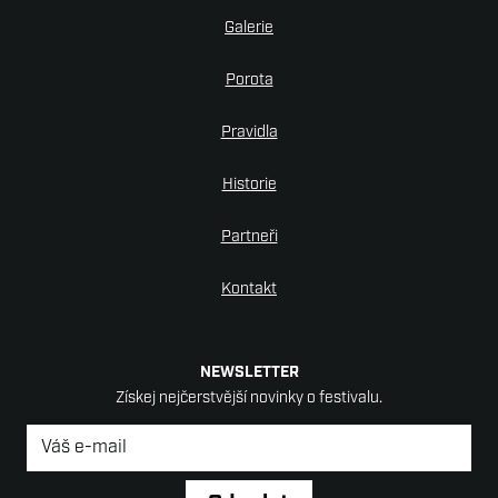
Galerie
Porota
Pravidla
Historie
Partneři
Kontakt
NEWSLETTER
Získej nejčerstvější novinky o festivalu.
Newsletter
*