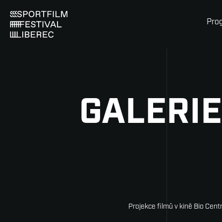
Pro
GALERIE
Projekce filmů v kině Bio Cen