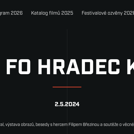
gram 2026
Katalog filmů 2025
Festivalové ozvěny 202
 FO HRADEC
2.5.2024
tral, výstava obrazů, besedy s hercem Filipem Březinou a soutěže o věcné