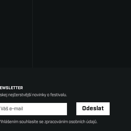
EWSLETTER
ískej nejčerstvější novinky o festivalu.
ewsletter
*
Odeslat
řihlášením souhlasíte se zpracováním osobních údajů.