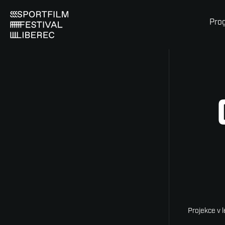
Pro
Projekce v 