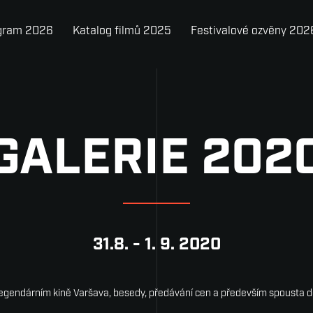
gram 2026
Katalog filmů 2025
Festivalové ozvěny 202
GALERIE 202
31.8. - 1. 9. 2020
legendárním kině Varšava, besedy, předávání cen a především spousta d