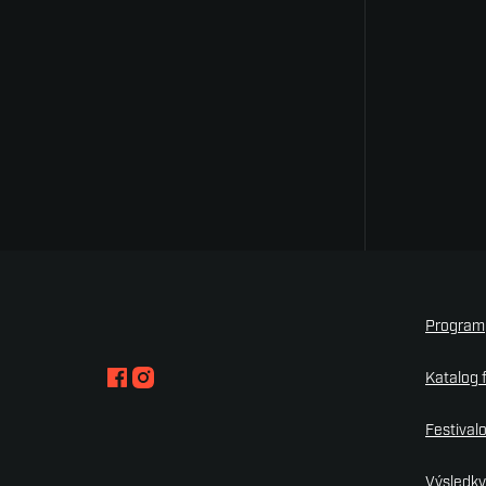
Program
Katalog 
Festival
Výsledk