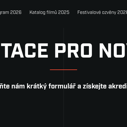
gram 2026
Katalog filmů 2025
Festivalové ozvěny 202
TACE PRO N
ňte nám krátký formulář a získejte akredi