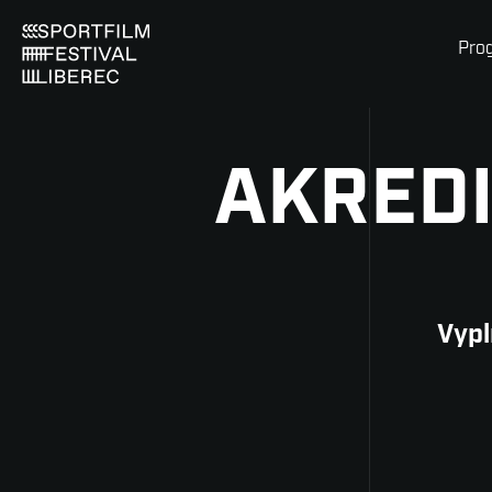
Pro
AKREDI
Vypl