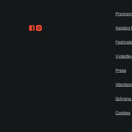
Program
Katalog 
Festival
Výsledk
Press
Všeobec
Ochrana 
Cookies