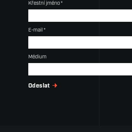
Křestní jméno
*
E-mail
*
Médium
Odeslat