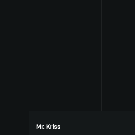
Hlavní cena
Mr. Kriss