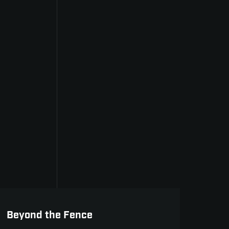
Dokumenty do 30min
Beyond the Fence