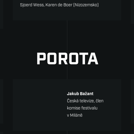
Sjoerd Wess, Karen de Boer (Nizozemsko)
POROTA
Jakub Bažant
Česká televize, člen
komise festivalu
v Miláně