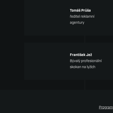
Tomáš Průša
ředitel reklamní
agentury
František Jež
Bývalý profesionální
skokan na lyžích
Program