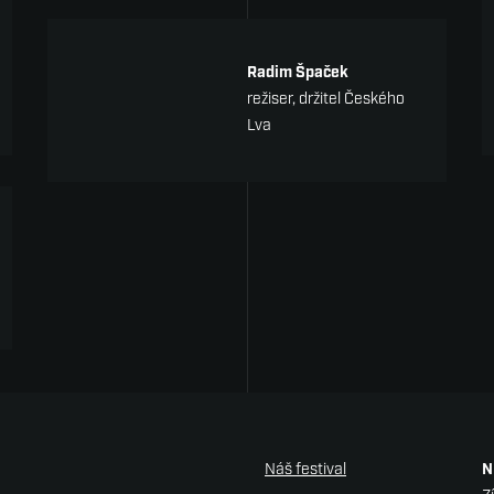
Radim Špaček
režiser, držitel Českého
Lva
Náš festival
N