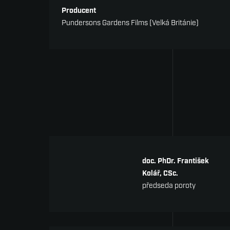
Producent
Pundersons Gardens Films (Velká Británie)
doc. PhDr. František
Kolář, CSc.
předseda poroty