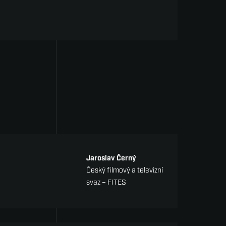
Jaroslav Černý
Český filmový a televizní
svaz – FITES