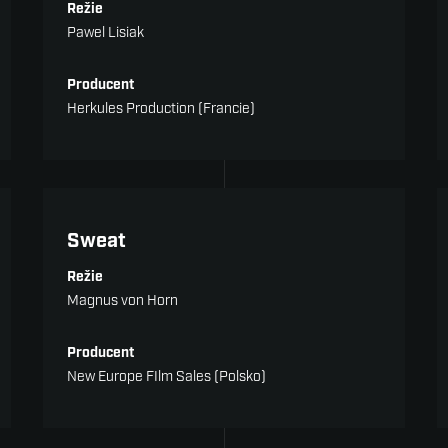
Režie
Pawel Lisiak
Producent
Herkules Production (Francie)
Hrané filmy a seriály
Sweat
Režie
Magnus von Horn
Producent
New Europe FIlm Sales (Polsko)