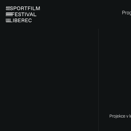
Pro
Projekce v 