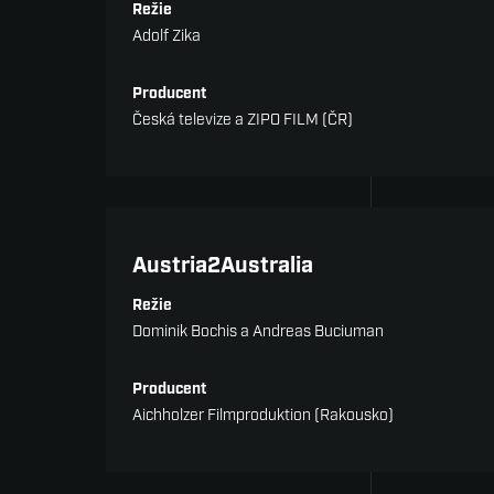
Režie
Adolf Zika
Producent
Česká televize a ZIPO FILM (ČR)
Dokumenty nad 30 min
Austria2Australia
Režie
Dominik Bochis a Andreas Buciuman
Producent
Aichholzer Filmproduktion (Rakousko)