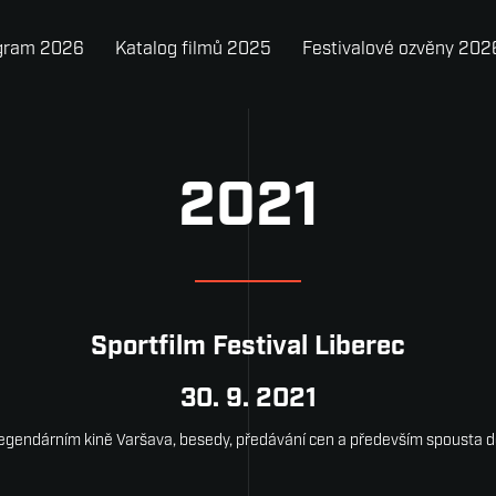
gram 2026
Katalog filmů 2025
Festivalové ozvěny 202
2021
Sportfilm Festival Liberec
30. 9. 2021
legendárním kině Varšava, besedy, předávání cen a především spousta d